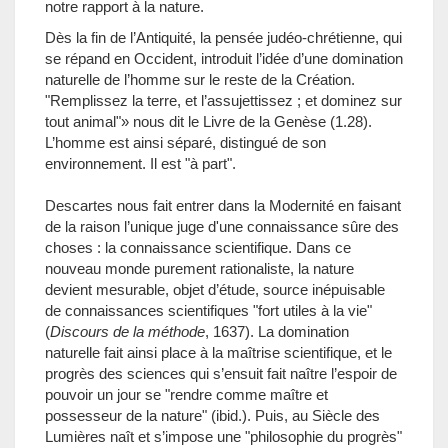
notre rapport à la nature.
Dès la fin de l’Antiquité, la pensée judéo-chrétienne, qui
se répand en Occident, introduit l’idée d’une domination
naturelle de l’homme sur le reste de la Création.
"Remplissez la terre, et l’assujettissez ; et dominez sur
tout animal"» nous dit le Livre de la Genèse (1.28).
L’homme est ainsi séparé, distingué de son
environnement. Il est "à part".
Descartes nous fait entrer dans la Modernité en faisant
de la raison l’unique juge d'une connaissance sûre des
choses : la connaissance scientifique. Dans ce
nouveau monde purement rationaliste, la nature
devient mesurable, objet d’étude, source inépuisable
de connaissances scientifiques "fort utiles à la vie"
(
Discours de la méthode
, 1637). La domination
naturelle fait ainsi place à la maîtrise scientifique, et le
progrès des sciences qui s’ensuit fait naître l’espoir de
pouvoir un jour se "rendre comme maître et
possesseur de la nature" (ibid.). Puis, au Siècle des
Lumières naît et s’impose une "philosophie du progrès"