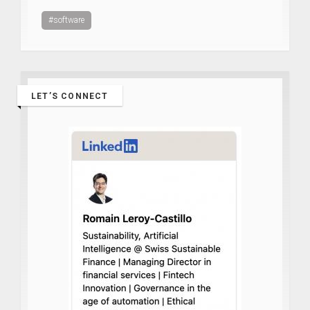
#software
LET’S CONNECT