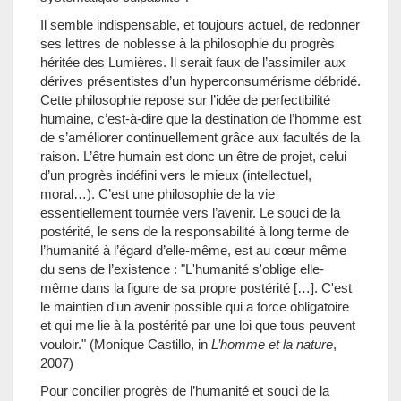
Il semble indispensable, et toujours actuel, de redonner
ses lettres de noblesse à la philosophie du progrès
héritée des Lumières. Il serait faux de l’assimiler aux
dérives présentistes d’un hyperconsumérisme débridé.
Cette philosophie repose sur l’idée de perfectibilité
humaine, c’est-à-dire que la destination de l’homme est
de s’améliorer continuellement grâce aux facultés de la
raison. L’être humain est donc un être de projet, celui
d’un progrès indéfini vers le mieux (intellectuel,
moral…). C’est une philosophie de la vie
essentiellement tournée vers l’avenir. Le souci de la
postérité, le sens de la responsabilité à long terme de
l’humanité à l’égard d’elle-même, est au cœur même
du sens de l’existence : "L'humanité s'oblige elle-
même dans la figure de sa propre postérité […]. C'est
le maintien d'un avenir possible qui a force obligatoire
et qui me lie à la postérité par une loi que tous peuvent
vouloir." (Monique Castillo, in
L’homme et la nature
,
2007)
Pour concilier progrès de l’humanité et souci de la