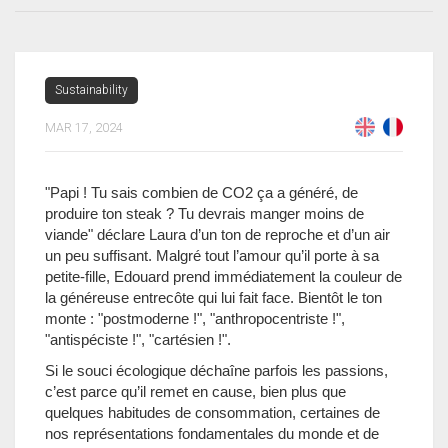
Sustainability
MAR 17, 2024
"Papi ! Tu sais combien de CO2 ça a généré, de
produire ton steak ? Tu devrais manger moins de
viande" déclare Laura d’un ton de reproche et d’un air
un peu suffisant. Malgré tout l’amour qu’il porte à sa
petite-fille, Edouard prend immédiatement la couleur de
la généreuse entrecôte qui lui fait face. Bientôt le ton
monte : "postmoderne !", "anthropocentriste !",
"antispéciste !", "cartésien !".
Si le souci écologique déchaîne parfois les passions,
c’est parce qu’il remet en cause, bien plus que
quelques habitudes de consommation, certaines de
nos représentations fondamentales du monde et de