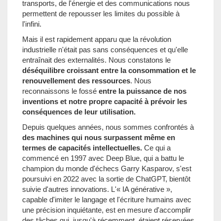
transports, de l'énergie et des communications nous
permettent de repousser les limites du possible à
l'infini.
Mais il est rapidement apparu que la révolution
industrielle n'était pas sans conséquences et qu'elle
entraînait des externalités. Nous constatons le
déséquilibre croissant entre la consommation et le
renouvellement des ressources
. Nous
reconnaissons le fossé
entre la puissance de nos
inventions et notre propre capacité à prévoir les
conséquences de leur utilisation.
Depuis quelques années, nous sommes confrontés à
des machines qui nous surpassent même en
termes de capacités intellectuelles.
Ce qui a
commencé en 1997 avec Deep Blue, qui a battu le
champion du monde d'échecs Garry Kasparov, s'est
poursuivi en 2022 avec la sortie de ChatGPT, bientôt
suivie d'autres innovations. L'« IA générative »,
capable d'imiter le langage et l'écriture humains avec
une précision inquiétante, est en mesure d'accomplir
des tâches qui, jusqu'à récemment, étaient réservées