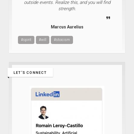
outside events. Realize this, and you will find
strength.
Marcus Aurelius
#spirit
#will
#stoicism
LET’S CONNECT