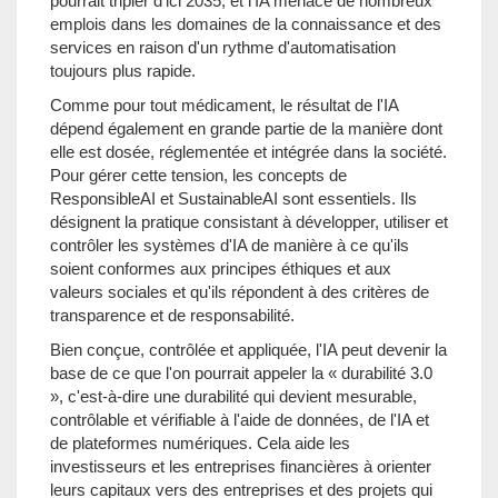
pourrait tripler d'ici 2035, et l'IA menace de nombreux
emplois dans les domaines de la connaissance et des
services en raison d'un rythme d'automatisation
toujours plus rapide.
Comme pour tout médicament, le résultat de l'IA
dépend également en grande partie de la manière dont
elle est dosée, réglementée et intégrée dans la société.
Pour gérer cette tension, les concepts de
ResponsibleAI et SustainableAI sont essentiels. Ils
désignent la pratique consistant à développer, utiliser et
contrôler les systèmes d'IA de manière à ce qu'ils
soient conformes aux principes éthiques et aux
valeurs sociales et qu'ils répondent à des critères de
transparence et de responsabilité.
Bien conçue, contrôlée et appliquée, l'IA peut devenir la
base de ce que l'on pourrait appeler la « durabilité 3.0
», c'est-à-dire une durabilité qui devient mesurable,
contrôlable et vérifiable à l'aide de données, de l'IA et
de plateformes numériques. Cela aide les
investisseurs et les entreprises financières à orienter
leurs capitaux vers des entreprises et des projets qui