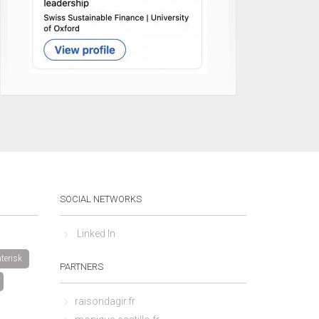
SOCIAL NETWORKS
Linked In
terisk
PARTNERS
raisondagir.fr