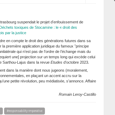
e Strasbourg suspendait le projet d'enfouissement de
Déchets toxiques de Stocamine : le « droit des
is par la justice
ndre en compte le droit des générations futures dans sa
la première application juridique du fameux "principe
nilatérale qui n’est pas de l’ordre de l’échange mais du
requiert une] projection sur un temps long qui excède celui
ie Sarthou-Lajus dans la revue
Etudes
d’octobre 2023.
ent dans la manière dont nous jugeons (moralement,
ironnementales, en plaçant un accent accru sur la
’une petite révolution, peu médiatisée, s’annonce. Affaire
Romain Leroy-Castillo
s
#responsability-imperative