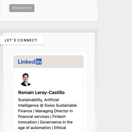
#humanism
LET’S CONNECT