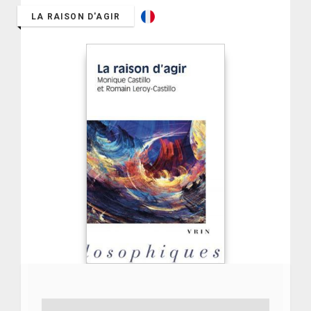
LA RAISON D'AGIR