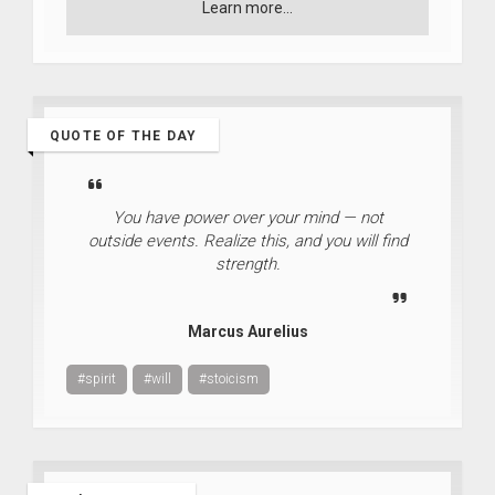
Learn more...
QUOTE OF THE DAY
You have power over your mind — not
outside events. Realize this, and you will find
strength.
Marcus Aurelius
#spirit
#will
#stoicism