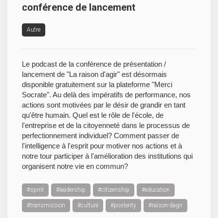
conférence de lancement
Autre
Le podcast de la conférence de présentation /
lancement de "La raison d'agir" est désormais
disponible gratuitement sur la plateforme "Merci
Socrate". Au delà des impératifs de performance, nos
actions sont motivées par le désir de grandir en tant
qu'être humain. Quel est le rôle de l'école, de
l'entreprise et de la citoyenneté dans le processus de
perfectionnement individuel? Comment passer de
l'intelligence à l'esprit pour motiver nos actions et à
notre tour participer à l'amélioration des institutions qui
organisent notre vie en commun?
#spirit
#leadership
#citizenship
#education
#transmission
#culture
#posterity
#raison-dagir