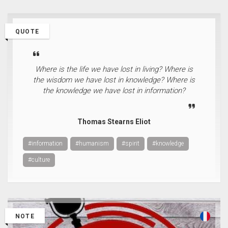
QUOTE
Where is the life we have lost in living? Where is
the wisdom we have lost in knowledge? Where is
the knowledge we have lost in information?
Thomas Stearns Eliot
#information
#humanism
#spirit
#knowledge
#culture
NOTE