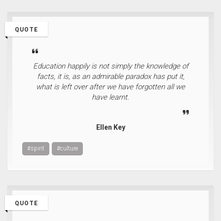
QUOTE
Education happily is not simply the knowledge of
facts, it is, as an admirable paradox has put it,
what is left over after we have forgotten all we
have learnt.
Ellen Key
#spirit
#culture
QUOTE