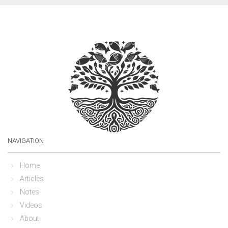
NAVIGATION
Home
Articles
Notes
Videos
About