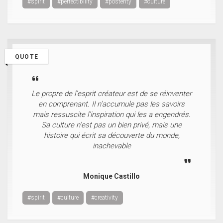
#spirit
#perfectibility
#posterity
#culture
QUOTE
Le propre de l’esprit créateur est de se réinventer
en comprenant. Il n’accumule pas les savoirs
mais ressuscite l’inspiration qui les a engendrés.
Sa culture n’est pas un bien privé, mais une
histoire qui écrit sa découverte du monde,
inachevable
Monique Castillo
#spirit
#culture
#creativity