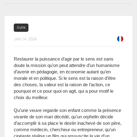
Autre
JAN 14, 2024
Restaurer la puissance d’agir par le sens est sans
doute la mission qu’on peut attendre d’un humanisme
d’avenir en pédagogie, en économie autant qu’en
morale et en politique. Si le sens est la raison d’être
des choses, la valeur est la raison de l’action, ce
pourquoi et ce pour quoi on agit, qui a pour motif le
choix du meilleur.
Qu’une veuve regarde son enfant comme la présence
vivante de son mari décédé, qu’un orphelin décide
d’accomplir à sa place le destin inachevé de son père,
comme médecin, chercheur ou entrepreneur, qu’un
cinéaste réalise un film qui ressuscite la vie d’un