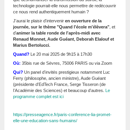
technologie pourrait-elle nous permettre de redécouvrir
ce nous rend authentiquement humain ?
J'aurai le plaisir d'intervenir
en ouverture de la
journée, sur le thème "Quand l'école m'élèvera"
, et
d'
animer la table ronde de l'après-midi avec
Renaud Monnet, Aude Guéant, Deborah Elalouf et
Marius Bertolucci.
Quand?
Le 20 mai 2025 de 9h15 à 17h30
Où:
35bis rue de Sèvres, 75006 PARIS ou via Zoom
Qui?
Un panel d'invités prestigieux notamment Luc
Ferry (philosophe, ancien ministre), Aude Guéant
(présidente d'EdTech France, Serge Tisseron (de
l'Académie des Sciences) et beaucoup d'autres.
Le
programme complet est ici
https://presseagence.fr/paris-conference-lia-promet-
elle-une-education-sans-humains/