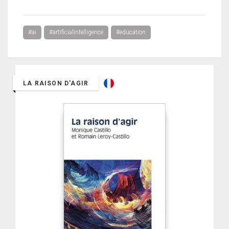
#ai
#artificialintelligence
#education
LA RAISON D'AGIR