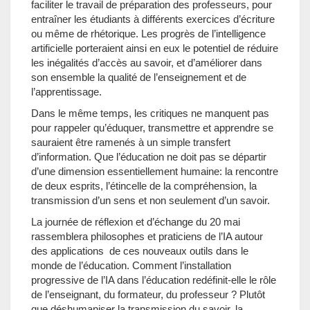
faciliter le travail de préparation des professeurs, pour
entraîner les étudiants à différents exercices d’écriture
ou même de rhétorique. Les progrès de l’intelligence
artificielle porteraient ainsi en eux le potentiel de réduire
les inégalités d’accès au savoir, et d’améliorer dans
son ensemble la qualité de l’enseignement et de
l’apprentissage.
Dans le même temps, les critiques ne manquent pas
pour rappeler qu’éduquer, transmettre et apprendre se
sauraient être ramenés à un simple transfert
d’information. Que l’éducation ne doit pas se départir
d’une dimension essentiellement humaine: la rencontre
de deux esprits, l’étincelle de la compréhension, la
transmission d’un sens et non seulement d’un savoir.
La journée de réflexion et d’échange du 20 mai
rassemblera philosophes et praticiens de l’IA autour
des applications de ces nouveaux outils dans le
monde de l’éducation. Comment l’installation
progressive de l’IA dans l’éducation redéfinit-elle le rôle
de l’enseignant, du formateur, du professeur ? Plutôt
que déshumaniser la transmission du savoir, la