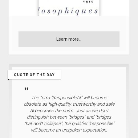
Learn more...
QUOTE OF THE DAY
The term "ResponsibleAI" will become
obsolete as high-quality, trustworthy and safe
Al becomes the norm. Just as we don't
distinguish between "bridges" and "bridges
that don't collapse", the qualifier "responsible"
will become an unspoken expectation.