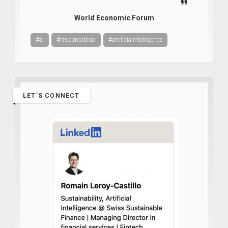
World Economic Forum
#ai
#responsibleai
#artificialintelligence
LET’S CONNECT