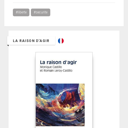
#liberte
#securite
LA RAISON D'AGIR