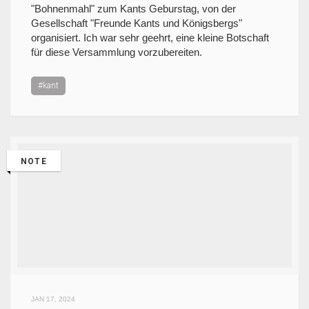
"Bohnenmahl" zum Kants Geburstag, von der
Gesellschaft "Freunde Kants und Königsbergs"
organisiert. Ich war sehr geehrt, eine kleine Botschaft
für diese Versammlung vorzubereiten.
#kant
NOTE
JAN 17, 2024