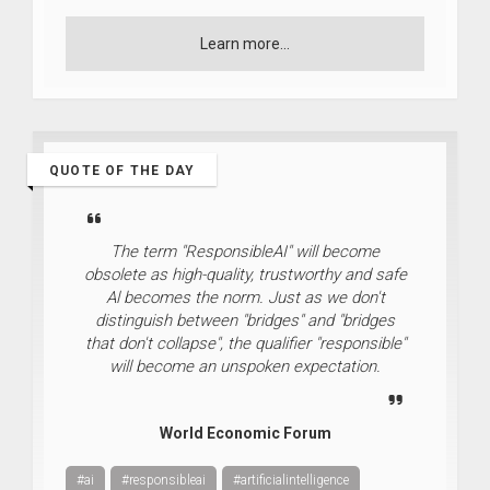
Learn more...
QUOTE OF THE DAY
The term "ResponsibleAI" will become
obsolete as high-quality, trustworthy and safe
Al becomes the norm. Just as we don't
distinguish between "bridges" and "bridges
that don't collapse", the qualifier "responsible"
will become an unspoken expectation.
World Economic Forum
#ai
#responsibleai
#artificialintelligence