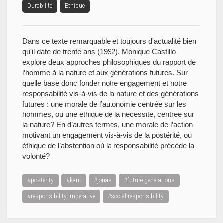
Durabilité
Ethique
Dans ce texte remarquable et toujours d'actualité bien
qu'il date de trente ans (1992), Monique Castillo
explore deux approches philosophiques du rapport de
l’homme à la nature et aux générations futures. Sur
quelle base donc fonder notre engagement et notre
responsabilité vis-à-vis de la nature et des générations
futures : une morale de l’autonomie centrée sur les
hommes, ou une éthique de la nécessité, centrée sur
la nature? En d’autres termes, une morale de l’action
motivant un engagement vis-à-vis de la postérité, ou
éthique de l’abstention où la responsabilité précède la
volonté?
#posterity
#kant
#jonas
#future-generations
#responsibility-imperative
#social-responsibility