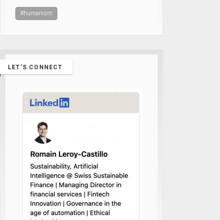
#humanism
LET’S CONNECT