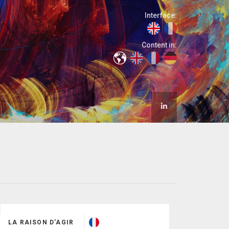
Interface:
Content in:
LA RAISON D'AGIR