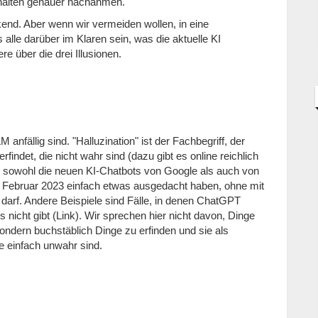
alten genauer nachahmen.
ckend. Aber wenn wir vermeiden wollen, in eine
alle darüber im Klaren sein, was die aktuelle KI
e über die drei Illusionen.
 anfällig sind. "Halluzination" ist der Fachbegriff, der
findet, die nicht wahr sind (dazu gibt es online reichlich
h sowohl die neuen KI-Chatbots von Google als auch von
im Februar 2023 einfach etwas ausgedacht haben, ohne mit
arf. Andere Beispiele sind Fälle, in denen ChatGPT
 nicht gibt (Link). Wir sprechen hier nicht davon, Dinge
ondern buchstäblich Dinge zu erfinden und sie als
e einfach unwahr sind.