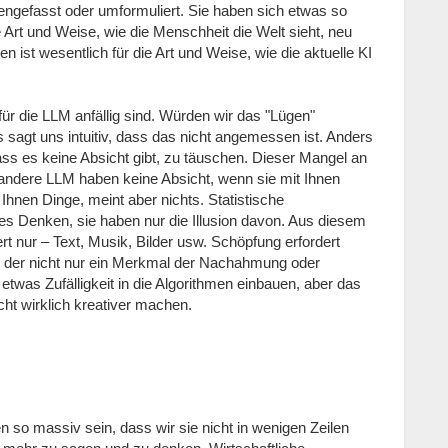
ngefasst oder umformuliert. Sie haben sich etwas so
 Art und Weise, wie die Menschheit die Welt sieht, neu
 ist wesentlich für die Art und Weise, wie die aktuelle KI
für die LLM anfällig sind. Würden wir das "Lügen"
sagt uns intuitiv, dass das nicht angemessen ist. Anders
ass es keine Absicht gibt, zu täuschen. Dieser Mangel an
andere LLM haben keine Absicht, wenn sie mit Ihnen
Ihnen Dinge, meint aber nichts. Statistische
es Denken, sie haben nur die Illusion davon. Aus diesem
ert nur – Text, Musik, Bilder usw. Schöpfung erfordert
n", der nicht nur ein Merkmal der Nachahmung oder
 etwas Zufälligkeit in die Algorithmen einbauen, aber das
icht wirklich kreativer machen.
so massiv sein, dass wir sie nicht in wenigen Zeilen