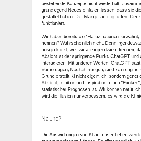
bestehende Konzepte nicht wiederholt, zusamme
grundlegend Neues einfallen lassen, dass sie die
gestaltet haben. Der Mangel an originellem Denken
funktioniert.
Wir haben bereits die "Halluzinationen" erwähnt, 
nennen? Wahrscheinlich nicht. Denn irgendetwas 
ausgedrückt, weil wir alle irgendwie erkennen, d
Absicht ist der springende Punkt. ChatGPT und 
interagieren. Mit anderen Worten: ChatGPT sagt 
Vorhersagen, Nachahmungen, sind kein originell
Grund erstellt KI nicht eigentlich, sondern generi
Absicht, Intuition und Inspiration, einen "Funke
statistischer Prognosen ist. Wir können natürlich
wird die Illusion nur verbessern, es wird die KI n
Na und?
Die Auswirkungen von KI auf unser Leben werden 