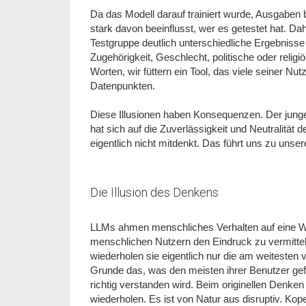
Da das Modell darauf trainiert wurde, Ausgaben b
stark davon beeinflusst, wer es getestet hat. D
Testgruppe deutlich unterschiedliche Ergebnisse l
Zugehörigkeit, Geschlecht, politische oder reli
Worten, wir füttern ein Tool, das viele seiner Nut
Datenpunkten.
Diese Illusionen haben Konsequenzen. Der jung
hat sich auf die Zuverlässigkeit und Neutralität de
eigentlich nicht mitdenkt. Das führt uns zu unsere
Die Illusion des Denkens
LLMs ahmen menschliches Verhalten auf eine We
menschlichen Nutzern den Eindruck zu vermittel
wiederholen sie eigentlich nur die am weitesten 
Grunde das, was den meisten ihrer Benutzer gefäll
richtig verstanden wird. Beim originellen Denke
wiederholen. Es ist von Natur aus disruptiv. Kop