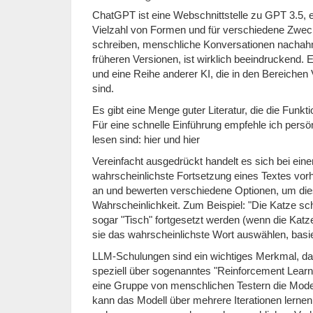
ChatGPT ist eine Webschnittstelle zu GPT 3.5, e
Vielzahl von Formen und für verschiedene Zwe
schreiben, menschliche Konversationen nachahmen
früheren Versionen, ist wirklich beeindruckend. 
und eine Reihe anderer KI, die in den Bereichen 
sind.
Es gibt eine Menge guter Literatur, die die Fun
Für eine schnelle Einführung empfehle ich persönl
lesen sind: hier und hier
Vereinfacht ausgedrückt handelt es sich bei ein
wahrscheinlichste Fortsetzung eines Textes vo
an und bewerten verschiedene Optionen, um die
Wahrscheinlichkeit. Zum Beispiel: "Die Katze schl
sogar "Tisch" fortgesetzt werden (wenn die Katz
sie das wahrscheinlichste Wort auswählen, basie
LLM-Schulungen sind ein wichtiges Merkmal, da
speziell über sogenanntes "Reinforcement Learn
eine Gruppe von menschlichen Testern die Model
kann das Modell über mehrere Iterationen lernen