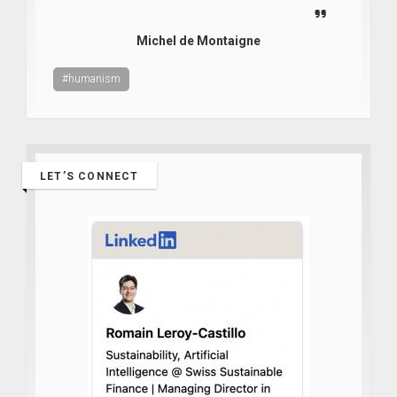
Michel de Montaigne
#humanism
LET’S CONNECT