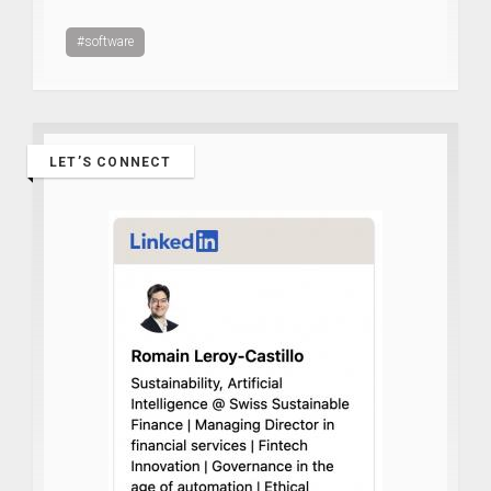
#software
LET’S CONNECT