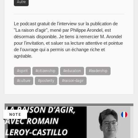
Autre
Le podcast gratuit de l'interview sur la publication de
"La raison d'agir", mené par Philippe Arondel, est
désormais disponible. Je tiens à remercier M. Arondel
pour l'invitation, et saluer sa lecture attentive et pointue
de l'ouvrage qui a permis un échange riche et
agréable.
#spirit
#citizenship
#education
#leadership
#culture
#posterity
#raison-dagir
NOTE