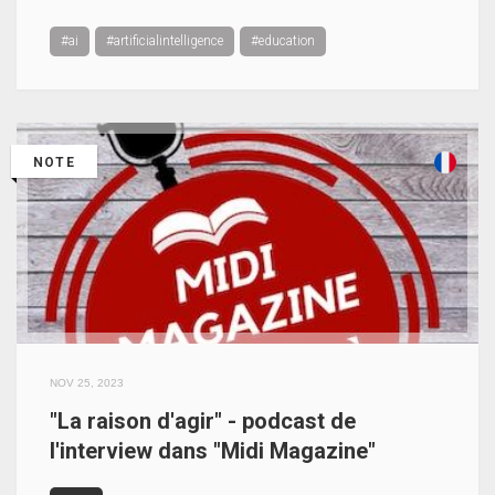
#ai
#artificialintelligence
#education
NOTE
NOV 25, 2023
"La raison d'agir" - podcast de
l'interview dans "Midi Magazine"