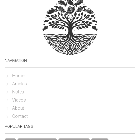
NAVIGATION
Home
Articles
Notes
Videos
About
Contact
POPULAR TAGS