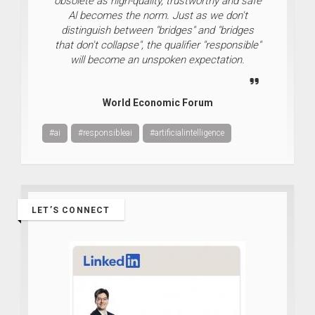
obsolete as high-quality, trustworthy and safe
Al becomes the norm. Just as we don't
distinguish between "bridges" and "bridges
that don't collapse", the qualifier "responsible"
will become an unspoken expectation.
World Economic Forum
#ai
#responsibleai
#artificialintelligence
LET’S CONNECT