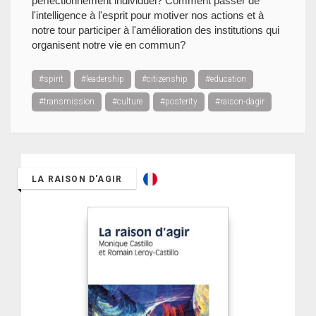
perfectionnement individuel? Comment passer de
l'intelligence à l'esprit pour motiver nos actions et à
notre tour participer à l'amélioration des institutions qui
organisent notre vie en commun?
#spirit
#leadership
#citizenship
#education
#transmission
#culture
#posterity
#raison-dagir
LA RAISON D'AGIR