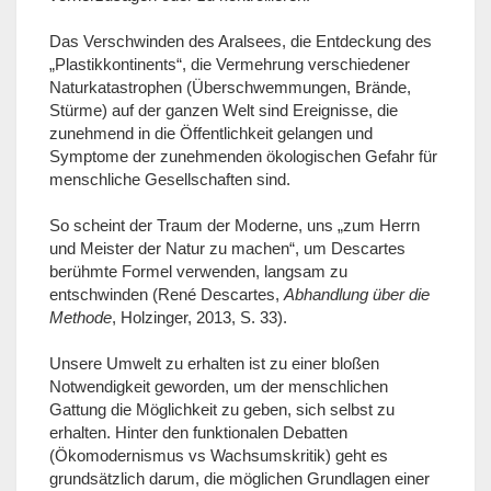
Das Verschwinden des Aralsees, die Entdeckung des
„Plastikkontinents“, die Vermehrung verschiedener
Naturkatastrophen (Überschwemmungen, Brände,
Stürme) auf der ganzen Welt sind Ereignisse, die
zunehmend in die Öffentlichkeit gelangen und
Symptome der zunehmenden ökologischen Gefahr für
menschliche Gesellschaften sind.
So scheint der Traum der Moderne, uns „zum Herrn
und Meister der Natur zu machen“, um Descartes
berühmte Formel verwenden, langsam zu
entschwinden (René Descartes,
Abhandlung über die
Methode
, Holzinger, 2013, S. 33).
Unsere Umwelt zu erhalten ist zu einer bloßen
Notwendigkeit geworden, um der menschlichen
Gattung die Möglichkeit zu geben, sich selbst zu
erhalten. Hinter den funktionalen Debatten
(Ökomodernismus vs Wachsumskritik) geht es
grundsätzlich darum, die möglichen Grundlagen einer