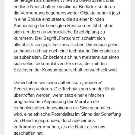
befriedigen als unseren Willen zu unterstützen. Das
endlose Neuschaffen künstlicher Bedürfnisse durch
die Vermehrung begehrenswerter Objekte scheint jetzt
in eine Spirale einzutreten, die zu einer blinden
Ausbeutung der benötigten Ressourcen führt, ohne
sich um deren unvermeidliche Erschöpfung zu
kümmern. Der Begriff „Fortschritt“ scheint sich
allmählich von jeglicher moralischen Dimension gelöst
zu haben und nur noch eine technische Dimension zu
beizubehalten. Er bezieht sich nun meistens auf einen
sich selbst akkumulativen Prozess, der mit den
Exzessen der Konsumgesellschaft verwechselt wird.
Dabei haben wir seine authentisch „moderne“
Bedeutung verloren. Die Technik kann von der Ethik
übertroffen werden, wenn statt einer einfachen
pragmatischen Anpassung der Moral an die
technologischen Innovationen ein Sinn geschaffen
wird, eine ethische Potentialität im Sinne der Schaffung
von Handlungsgründen, durch die wir uns
vollkommener machen, als die Natur allein uns
geschaffen hat.