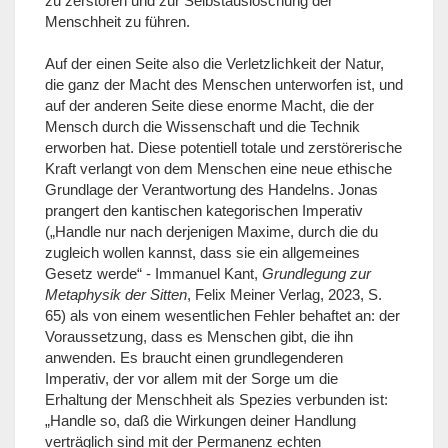
zu zerstören und zur Selbstauslöschung der
Menschheit zu führen.
Auf der einen Seite also die Verletzlichkeit der Natur,
die ganz der Macht des Menschen unterworfen ist, und
auf der anderen Seite diese enorme Macht, die der
Mensch durch die Wissenschaft und die Technik
erworben hat. Diese potentiell totale und zerstörerische
Kraft verlangt von dem Menschen eine neue ethische
Grundlage der Verantwortung des Handelns. Jonas
prangert den kantischen kategorischen Imperativ
(„Handle nur nach derjenigen Maxime, durch die du
zugleich wollen kannst, dass sie ein allgemeines
Gesetz werde“ - Immanuel Kant,
Grundlegung zur
Metaphysik der Sitten
, Felix Meiner Verlag, 2023, S.
65) als von einem wesentlichen Fehler behaftet an: der
Voraussetzung, dass es Menschen gibt, die ihn
anwenden. Es braucht einen grundlegenderen
Imperativ, der vor allem mit der Sorge um die
Erhaltung der Menschheit als Spezies verbunden ist:
„Handle so, daß die Wirkungen deiner Handlung
verträglich sind mit der Permanenz echten