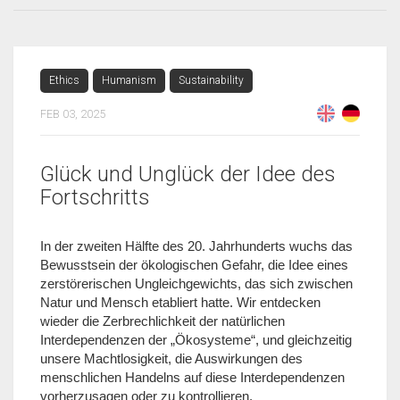
Ethics
Humanism
Sustainability
FEB 03, 2025
Glück und Unglück der Idee des
Fortschritts
In der zweiten Hälfte des 20. Jahrhunderts wuchs das
Bewusstsein der ökologischen Gefahr, die Idee eines
zerstörerischen Ungleichgewichts, das sich zwischen
Natur und Mensch etabliert hatte. Wir entdecken
wieder die Zerbrechlichkeit der natürlichen
Interdependenzen der „Ökosysteme“, und gleichzeitig
unsere Machtlosigkeit, die Auswirkungen des
menschlichen Handelns auf diese Interdependenzen
vorherzusagen oder zu kontrollieren.