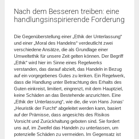
Nach dem Besseren treiben: eine
handlungsinspirierende Forderung
Die Gegenüberstellung einer „Ethik der Unterlassung“
und einer „Moral des Handelns“ verdeutlicht zwei
verschiedene Ansätze, die als Grundlage einer
Umweltethik für unsere Zeit gelten können. Der Begriff
„Ethik“ wird hier im Sinne eines Regelwerks
verstanden, das darauf abzielt, das Handeln in Bezug
auf ein vorgegebenes Gutes zu lenken. Ein Regelwerk,
dass die Handlung unter Betrachtung des Erhalts des
Guten einkreist, limitiert, eingrenzt, mit dem Hauptziel,
keine Schäden an das Bestehende anzurichten. Eine
„Ethik der Unterlassung“, wie die, die von Hans Jonas‘
„Heuristik der Furcht“ abgeleitet werden kann, basiert
auf der Prämisse, dass angesichts des Risikos
Vorsicht und Zurückhaltung geboten sind. Sie fordert
uns auf, im Zweifel das Handeln zu unterlassen, um
potenzielle Schäden zu vermeiden. Im Gegensatz ist