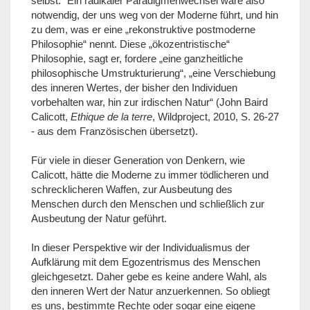
selbst.“ Ein radikaler Paradigmenwechsel wäre also
notwendig, der uns weg von der Moderne führt, und hin
zu dem, was er eine „rekonstruktive postmoderne
Philosophie“ nennt. Diese „ökozentristische“
Philosophie, sagt er, fordere „eine ganzheitliche
philosophische Umstrukturierung“, „eine Verschiebung
des inneren Wertes, der bisher den Individuen
vorbehalten war, hin zur irdischen Natur“ (John Baird
Calicott,
Ethique de la terre
, Wildproject, 2010, S. 26-27
- aus dem Französischen übersetzt).
Für viele in dieser Generation von Denkern, wie
Calicott, hätte die Moderne zu immer tödlicheren und
schrecklicheren Waffen, zur Ausbeutung des
Menschen durch den Menschen und schließlich zur
Ausbeutung der Natur geführt.
In dieser Perspektive wir der Individualismus der
Aufklärung mit dem Egozentrismus des Menschen
gleichgesetzt. Daher gebe es keine andere Wahl, als
den inneren Wert der Natur anzuerkennen. So obliegt
es uns, bestimmte Rechte oder sogar eine eigene