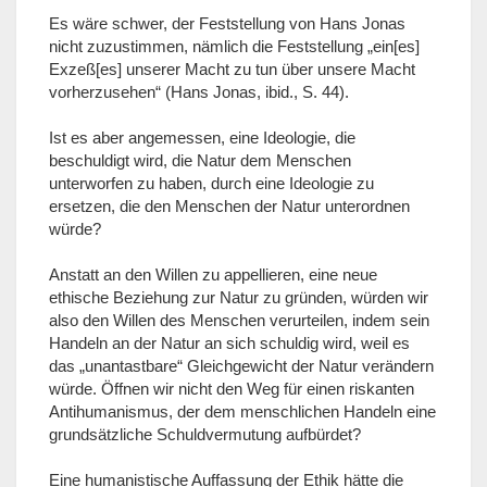
Es wäre schwer, der Feststellung von Hans Jonas
nicht zuzustimmen, nämlich die Feststellung „ein[es]
Exzeß[es] unserer Macht zu tun über unsere Macht
vorherzusehen“ (Hans Jonas, ibid., S. 44).
Ist es aber angemessen, eine Ideologie, die
beschuldigt wird, die Natur dem Menschen
unterworfen zu haben, durch eine Ideologie zu
ersetzen, die den Menschen der Natur unterordnen
würde?
Anstatt an den Willen zu appellieren, eine neue
ethische Beziehung zur Natur zu gründen, würden wir
also den Willen des Menschen verurteilen, indem sein
Handeln an der Natur an sich schuldig wird, weil es
das „unantastbare“ Gleichgewicht der Natur verändern
würde. Öffnen wir nicht den Weg für einen riskanten
Antihumanismus, der dem menschlichen Handeln eine
grundsätzliche Schuldvermutung aufbürdet?
Eine humanistische Auffassung der Ethik hätte die