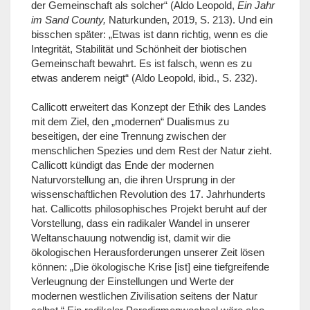
der Gemeinschaft als solcher“ (Aldo Leopold,
Ein Jahr
im Sand County,
Naturkunden, 2019, S. 213). Und ein
bisschen später: „Etwas ist dann richtig, wenn es die
Integrität, Stabilität und Schönheit der biotischen
Gemeinschaft bewahrt. Es ist falsch, wenn es zu
etwas anderem neigt“ (Aldo Leopold, ibid., S. 232).
Callicott erweitert das Konzept der Ethik des Landes
mit dem Ziel, den „modernen“ Dualismus zu
beseitigen, der eine Trennung zwischen der
menschlichen Spezies und dem Rest der Natur zieht.
Callicott kündigt das Ende der modernen
Naturvorstellung an, die ihren Ursprung in der
wissenschaftlichen Revolution des 17. Jahrhunderts
hat. Callicotts philosophisches Projekt beruht auf der
Vorstellung, dass ein radikaler Wandel in unserer
Weltanschauung notwendig ist, damit wir die
ökologischen Herausforderungen unserer Zeit lösen
können: „Die ökologische Krise [ist] eine tiefgreifende
Verleugnung der Einstellungen und Werte der
modernen westlichen Zivilisation seitens der Natur