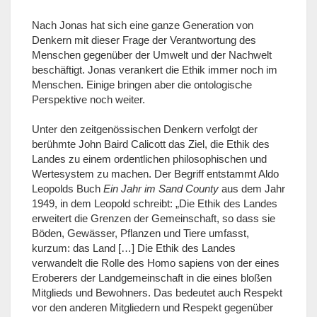
Nach Jonas hat sich eine ganze Generation von
Denkern mit dieser Frage der Verantwortung des
Menschen gegenüber der Umwelt und der Nachwelt
beschäftigt. Jonas verankert die Ethik immer noch im
Menschen. Einige bringen aber die ontologische
Perspektive noch weiter.
Unter den zeitgenössischen Denkern verfolgt der
berühmte John Baird Calicott das Ziel, die Ethik des
Landes zu einem ordentlichen philosophischen und
Wertesystem zu machen. Der Begriff entstammt Aldo
Leopolds Buch
Ein Jahr im Sand County
aus dem Jahr
1949, in dem Leopold schreibt: „Die Ethik des Landes
erweitert die Grenzen der Gemeinschaft, so dass sie
Böden, Gewässer, Pflanzen und Tiere umfasst,
kurzum: das Land […] Die Ethik des Landes
verwandelt die Rolle des Homo sapiens von der eines
Eroberers der Landgemeinschaft in die eines bloßen
Mitglieds und Bewohners. Das bedeutet auch Respekt
vor den anderen Mitgliedern und Respekt gegenüber