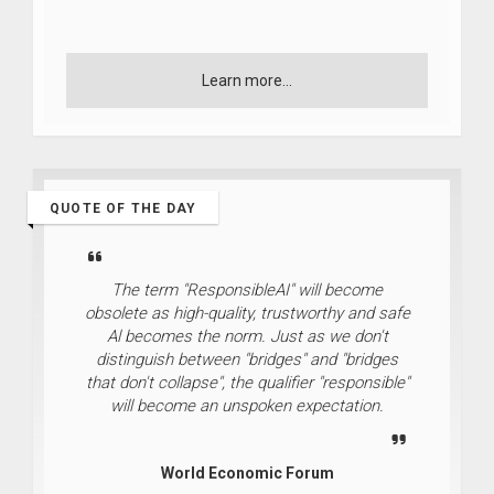
Learn more...
QUOTE OF THE DAY
The term "ResponsibleAI" will become
obsolete as high-quality, trustworthy and safe
Al becomes the norm. Just as we don't
distinguish between "bridges" and "bridges
that don't collapse", the qualifier "responsible"
will become an unspoken expectation.
World Economic Forum