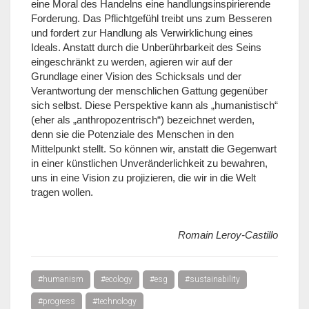
eine Moral des Handelns eine handlungsinspirierende
Forderung. Das Pflichtgefühl treibt uns zum Besseren
und fordert zur Handlung als Verwirklichung eines
Ideals. Anstatt durch die Unberührbarkeit des Seins
eingeschränkt zu werden, agieren wir auf der
Grundlage einer Vision des Schicksals und der
Verantwortung der menschlichen Gattung gegenüber
sich selbst. Diese Perspektive kann als „humanistisch“
(eher als „anthropozentrisch“) bezeichnet werden,
denn sie die Potenziale des Menschen in den
Mittelpunkt stellt. So können wir, anstatt die Gegenwart
in einer künstlichen Unveränderlichkeit zu bewahren,
uns in eine Vision zu projizieren, die wir in die Welt
tragen wollen.
Romain Leroy-Castillo
#humanism
#ecology
#esg
#sustainability
#progress
#technology