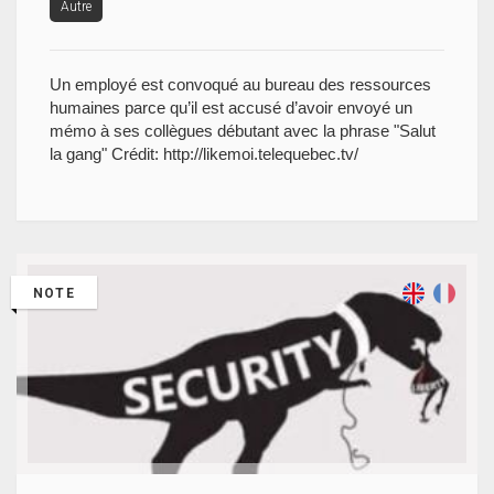
Autre
Un employé est convoqué au bureau des ressources
humaines parce qu’il est accusé d’avoir envoyé un
mémo à ses collègues débutant avec la phrase "Salut
la gang" Crédit: http://likemoi.telequebec.tv/
NOTE