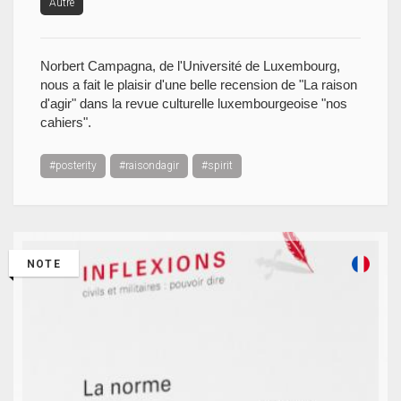
Autre
Norbert Campagna, de l'Université de Luxembourg,
nous a fait le plaisir d'une belle recension de "La raison
d'agir" dans la revue culturelle luxembourgeoise "nos
cahiers".
#posterity
#raisondagir
#spirit
NOTE