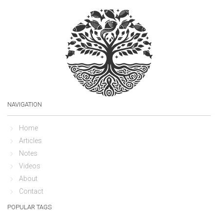
NAVIGATION
Home
Articles
Notes
Videos
About
Contact
POPULAR TAGS