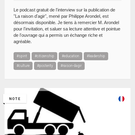
Le podcast gratuit de l'interview sur la publication de
"La raison d'agir", mené par Philippe Arondel, est
désormais disponible. Je tiens à remercier M. Arondel
pour l'invitation, et saluer sa lecture attentive et pointue
de l'ouvrage qui a permis un échange riche et
agréable.
#spirit
#citizenship
#education
#leadership
#culture
#posterity
#raison-dagir
NOTE