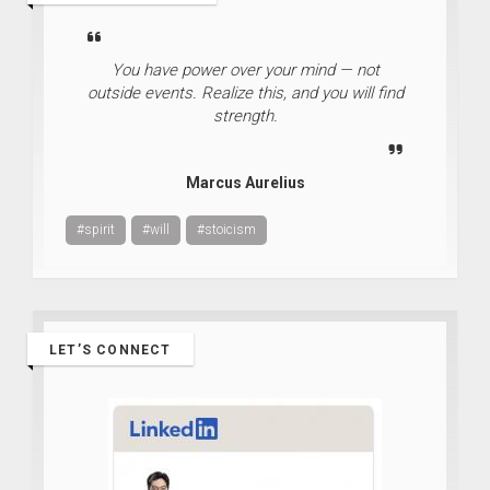
You have power over your mind — not
outside events. Realize this, and you will find
strength.
Marcus Aurelius
#spirit
#will
#stoicism
LET’S CONNECT