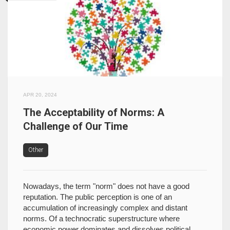
APR 20, 2024
The Acceptability of Norms: A
Challenge of Our Time
Other
Nowadays, the term "norm" does not have a good
reputation. The public perception is one of an
accumulation of increasingly complex and distant
norms. Of a technocratic superstructure where
economic power dominates and dissolves political