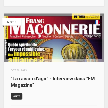
NOTE
OCT 26, 2023
"La raison d'agir" - Interview dans "FM
Magazine"
Autre