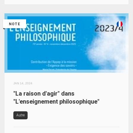
NOTE
JAN 14, 2024
"La raison d'agir" dans
"L'enseignement philosophique"
Autre