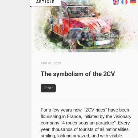
ARTICLE
APR 07, 2025
The symbolism of the 2CV
Other
For a few years now, "2CV rides" have been
flourishing in France, initiated by the visionary
company "4 roues sous un parapluie". Every
year, thousands of tourists of all nationalities
smiling, looking amazed, and with visible