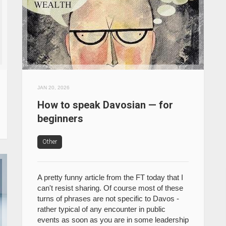
JAN 20, 2026
How to speak Davosian — for
beginners
Other
A pretty funny article from the FT today that I
can't resist sharing. Of course most of these
turns of phrases are not specific to Davos -
rather typical of any encounter in public
events as soon as you are in some leadership