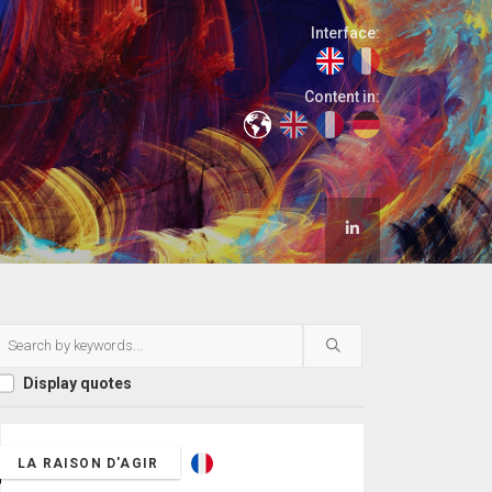
Interface:
Content in:
Display quotes
LA RAISON D'AGIR