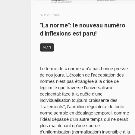
SEP 23, 2024
"La norme": le nouveau numéro
d'Inflexions est paru!
Autre
Le terme de « norme » n’a pas bonne presse
de nos jours. L’érosion de l’acceptation des
normes n’est pas étrangère à la crise de
légitimité que traverse l’universalisme
occidental: face à la quête d’une
individualisation toujours croissante des
"traitements", l’ambition régulatrice de toute
norme semble en décalage temporel, comme
l’idéal dépassé d’un autre temps qui ne serait
plus maintenant qu’une source
d’uniformisation (normalisation) insensible à la