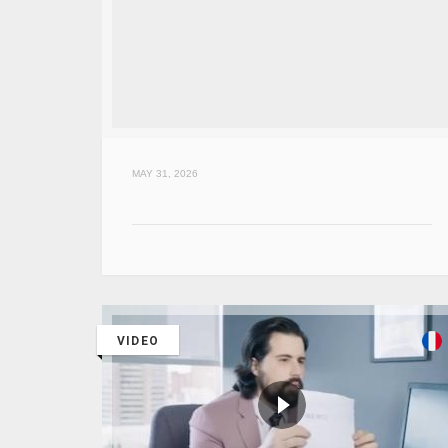
MAY 31, 2026
VIDEO