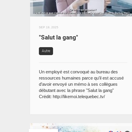
SEP 19, 2025
"Salut la gang"
Autre
Un employé est convoqué au bureau des
ressources humaines parce qu’il est accusé
d’avoir envoyé un mémo à ses collègues
débutant avec la phrase "Salut la gang"
Crédit: http://likemoi.telequebec.tv/