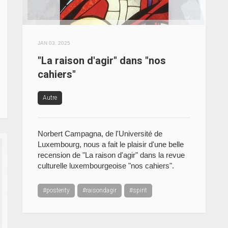
JAN 03, 2025
"La raison d'agir" dans "nos
cahiers"
Autre
Norbert Campagna, de l'Université de
Luxembourg, nous a fait le plaisir d'une belle
recension de "La raison d'agir" dans la revue
culturelle luxembourgeoise "nos cahiers".
#posterity
#raisondagir
#spirit